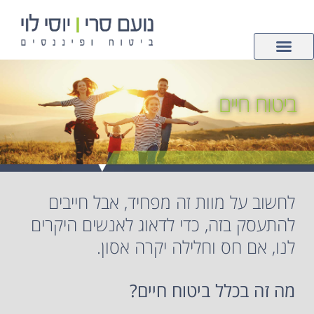
לתוכן
צור קשר
ביטוחי רכוש
עמוד הבית
פנסיה וחיסכון
ביטוחי חיים ובריאות
ביטוח חיים
לחשוב על מוות זה מפחיד, אבל חייבים
להתעסק בזה, כדי לדאוג לאנשים היקרים
לנו, אם חס וחלילה יקרה אסון.
מה זה בכלל ביטוח חיים?