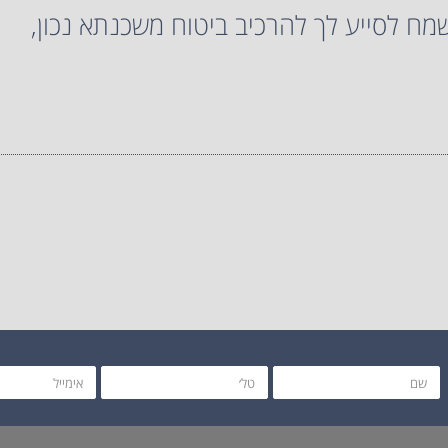
ח לסייע לך להרכיב ביטוח משכנתא נכון,
שם
טקסט
אימייל