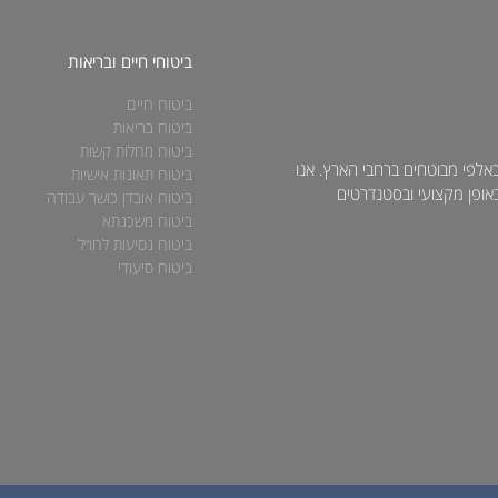
ביטוחי חיים ובריאות
פ
ביטוח חיים
ח
ביטוח בריאות
פ
ביטוח מחלות קשות
ק
באלפי מבוטחים ברחבי הארץ. אנו
ביטוח תאונות אישיות
י
באופן מקצועי ובסטנדרטים
ביטוח אובדן כושר עבודה
ביטוח משכנתא
ביטוח נסיעות לחו״ל
ביטוח סיעודי