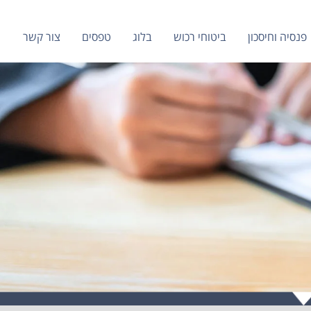
פנסיה וחיסכון
ביטוחי רכוש
בלוג
טפסים
צור קשר