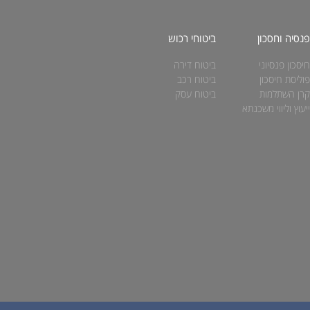
נסיה וחסכון
ביטוחי רכוש
יסכון פנסיוני
ביטוח דירה
וליסת חיסכון
ביטוח רכב
רן השתלמות
ביטוח עסק
יעוץ וליווי משכנתא