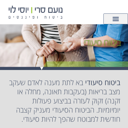
לתוכן
צור קשר
ביטוחי רכוש
עמוד הבית
פנסיה וחיסכון
ביטוחי חיים ובריאות
ביטוח סיעודי
ביטוח סיעודי
בא לתת מענה לאדם שעקב
מצב בריאות (בעקבות תאונה, מחלה או
זקנה) זקוק לעזרה בביצוע פעולות
יומיומיות. הביטוח הסיעודי מעניק קצבה
חודשית למבוטח שהפך להיות סיעודי.