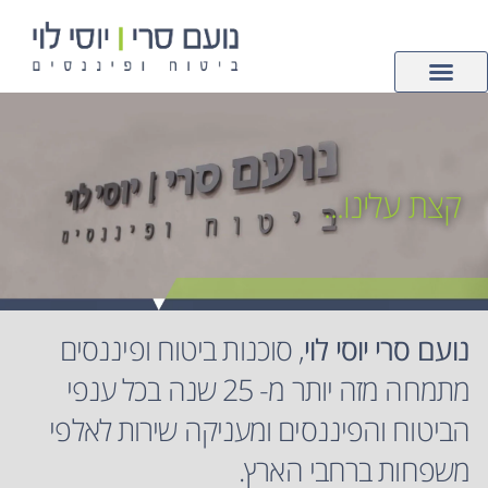
לתוכן
צור קשר
ביטוחי רכוש
עמוד הבית
פנסיה וחיסכון
ביטוחי חיים ובריאות
קצת עלינו...
נועם סרי יוסי לוי
, סוכנות ביטוח ופיננסים
מתמחה מזה יותר מ- 25 שנה בכל ענפי
הביטוח והפיננסים ומעניקה שירות לאלפי
משפחות ברחבי הארץ.