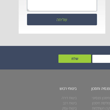
שליחה
שלח
נסיה וחסכון
ביטוחי רכוש
יסכון פנסיוני
ביטוח דירה
וליסת חיסכון
ביטוח רכב
רן השתלמות
ביטוח עסק