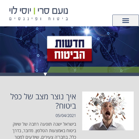
לתוכן
צור קשר
ביטוחי רכוש
עמוד הבית
פנסיה וחיסכון
ביטוחי חיים ובריאות
איך נוצר מצב של כפל
ביטוח?
05/04/2021
בישראל ישנה תופעה רחבה של שיווק
ביטוח באמצעות הטלפון. מדובר, בדרך
כלל, בחבר'ה צעירים, שיודעים למכור