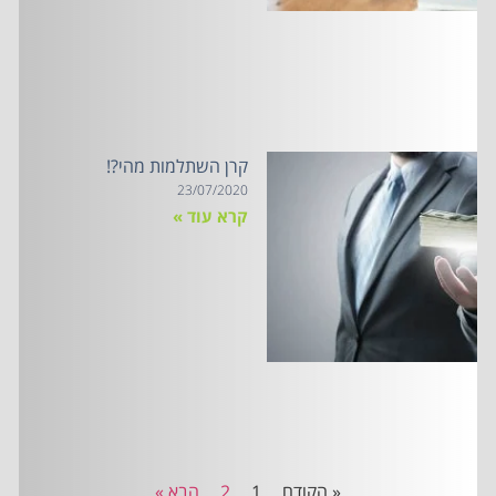
קרן השתלמות מהי?!
23/07/2020
קרא עוד »
« הקודם
1
2
הבא »