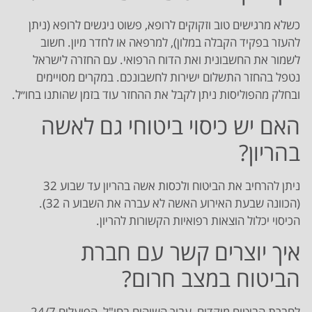
כשלא מרגישים טוב וזקוקים לרופא, פשוט ניגשים לרופא (ניתן
להעזר בפקיד הקבלה במלון), למרפאה או לחדר מיון. חשוב
לשמור את החשבונית ואת הדוח הרפואי. עם החזרה לישראל
נטפל בהחזר התשלום ישירות לחשבונכם. במקרים מסויימים
ובחלק מהפוליסות ניתן לקבל את ההחזר עוד בזמן שהותנו בחו״ל.
האם יש כיסוי ביטוחי גם לאשה
בהריון?
ניתן להרחיב את הביטוח ולכסות אשה בהריון עד שבוע 32
(הכוונה שבעת האירוע האשה לא עברה את השבוע ה 32).
הכיסוי יכלול הוצאות רפואיות הקשורות להריון.
איך יוצרים קשר עם חברת
הביטוח במצב חרום?
לחברת הביטוח מוקדים, עבור השוהים בחו"ל, הפועלים 24/7