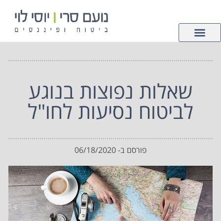
לתוכן
צור קשר
ביטוחי רכוש
עמוד הבית
פנסיה וחיסכון
ביטוחי חיים ובריאות
שאלות נפוצות בנוגע
לביטוח נסיעות לחו"ל
פורסם ב-
06/18/2020