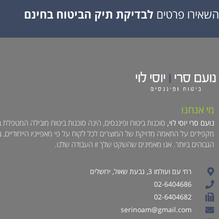
השאירו פרטים
לבדיקת תיק הביטוח בחינם
מי אנחנו
נועם סרי יוסי לוי,
סוכנות ביטוח ופיננסים, הינה סוכנות ביטוח מובילה המטפלת 
מקפידים על התאמה מדויקת של המוצרים לכל לקוח על פי מאפייניו הייחודיים, 
הגבוהים ביותר. אנו מאמינים שהשקט שלך זו העבודה שלנו.
רח׳ עם ועולמו 3, גבעת שאול, ירושלים
02-6404686
02-6404682
serinoam@gmail.com