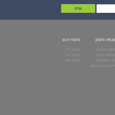
שלח
נסיה וחסכון
ביטוחי רכוש
יסכון פנסיוני
ביטוח דירה
וליסת חיסכון
ביטוח רכב
רן השתלמות
ביטוח עסק
יעוץ וליווי משכנתא